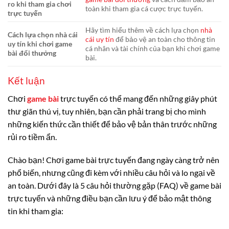
ro khi tham gia chơi
toàn khi tham gia cá cược trực tuyến.
trực tuyến
Hãy tìm hiểu thêm về cách lựa chọn
nhà
Cách lựa chọn nhà cái
cái uy tín
để bảo vệ an toàn cho thông tin
uy tín khi chơi game
cá nhân và tài chính của bạn khi chơi game
bài đổi thưởng
bài.
Kết luận
Chơi
game bài
trực tuyến có thể mang đến những giây phút
thư giãn thú vị, tuy nhiên, bạn cần phải trang bị cho mình
những kiến thức cần thiết để bảo vệ bản thân trước những
rủi ro tiềm ẩn.
Chào bạn! Chơi game bài trực tuyến đang ngày càng trở nên
phổ biến, nhưng cũng đi kèm với nhiều câu hỏi và lo ngại về
an toàn. Dưới đây là 5 câu hỏi thường gặp (FAQ) về game bài
trực tuyến và những điều bạn cần lưu ý để bảo mật thông
tin khi tham gia: