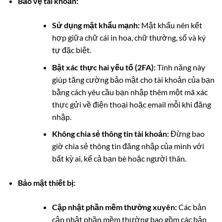
Bảo vệ tài khoản:
Sử dụng mật khẩu mạnh:
Mật khẩu nên kết
hợp giữa chữ cái in hoa, chữ thường, số và ký
tự đặc biệt.
Bật xác thực hai yếu tố (2FA):
Tính năng này
giúp tăng cường bảo mật cho tài khoản của bạn
bằng cách yêu cầu bạn nhập thêm một mã xác
thực gửi về điện thoại hoặc email mỗi khi đăng
nhập.
Không chia sẻ thông tin tài khoản:
Đừng bao
giờ chia sẻ thông tin đăng nhập của mình với
bất kỳ ai, kể cả bạn bè hoặc người thân.
Bảo mật thiết bị:
Cập nhật phần mềm thường xuyên:
Các bản
cập nhật phần mềm thường bao gồm các bản