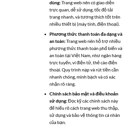
dùng:
Trang web nên có giao diện
trực quan, dễ sử dụng, tốc độ tải
trang nhanh, và tương thích tốt trên
nhiều thiết bị (máy tính, điện thoại).
Phương thức thanh toán đa dạng và
an toàn:
Trang web nên hỗ trợ nhiều
phương thức thanh toán phổ biến và
an toàn tại Việt Nam, như ngân hàng
trực tuyến, ví điện tử, thẻ cào điện
thoại. Quy trình nạp và rút tiền cần
nhanh chóng, minh bạch và có xác
nhận rõ ràng.
Chính sách bảo mật và điều khoản
sử dụng:
Đọc kỹ các chính sách này
để hiểu rõ cách trang web thu thập,
sử dụng và bảo vệ thông tin cá nhân
của bạn.