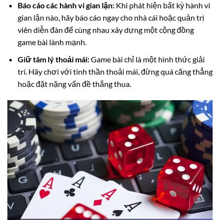
Báo cáo các hành vi gian lận:
Khi phát hiện bất kỳ hành vi
gian lận nào, hãy báo cáo ngay cho nhà cái hoặc quản trị
viên diễn đàn để cùng nhau xây dựng một cộng đồng
game bài lành mạnh.
Giữ tâm lý thoải mái:
Game bài chỉ là một hình thức giải
trí. Hãy chơi với tinh thần thoải mái, đừng quá căng thẳng
hoặc đặt nặng vấn đề thắng thua.