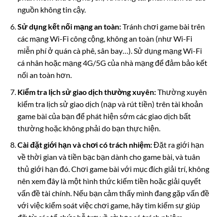
nguồn không tin cậy.
Sử dụng kết nối mạng an toàn:
Tránh chơi game bài trên
các mạng Wi-Fi công cộng, không an toàn (như Wi-Fi
miễn phí ở quán cà phê, sân bay…). Sử dụng mạng Wi-Fi
cá nhân hoặc mạng 4G/5G của nhà mạng để đảm bảo kết
nối an toàn hơn.
Kiểm tra lịch sử giao dịch thường xuyên:
Thường xuyên
kiểm tra lịch sử giao dịch (nạp và rút tiền) trên tài khoản
game bài của bạn để phát hiện sớm các giao dịch bất
thường hoặc không phải do bạn thực hiện.
Cài đặt giới hạn và chơi có trách nhiệm:
Đặt ra giới hạn
về thời gian và tiền bạc bạn dành cho game bài, và tuân
thủ giới hạn đó. Chơi game bài với mục đích giải trí, không
nên xem đây là một hình thức kiếm tiền hoặc giải quyết
vấn đề tài chính. Nếu bạn cảm thấy mình đang gặp vấn đề
với việc kiểm soát việc chơi game, hãy tìm kiếm sự giúp