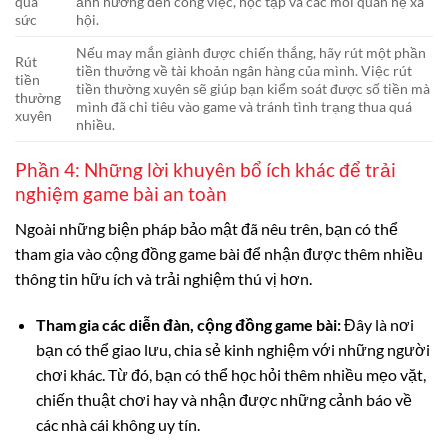
quá
ảnh hưởng đến công việc, học tập và các mối quan hệ xã
sức
hội.
Nếu may mắn giành được chiến thắng, hãy rút một phần
Rút
tiền thưởng về tài khoản ngân hàng của mình. Việc rút
tiền
tiền thường xuyên sẽ giúp bạn kiểm soát được số tiền mà
thường
mình đã chi tiêu vào game và tránh tình trạng thua quá
xuyên
nhiều.
Phần 4: Những lời khuyên bổ ích khác để trải
nghiệm game bài an toàn
Ngoài những biện pháp bảo mật đã nêu trên, bạn có thể
tham gia vào cộng đồng game bài để nhận được thêm nhiều
thông tin hữu ích và trải nghiệm thú vị hơn.
Tham gia các diễn đàn, cộng đồng game bài:
Đây là nơi
bạn có thể giao lưu, chia sẻ kinh nghiệm với những người
chơi khác. Từ đó, bạn có thể học hỏi thêm nhiều mẹo vặt,
chiến thuật chơi hay và nhận được những cảnh báo về
các nhà cái không uy tín.