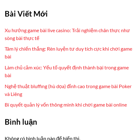
Bài Viết Mới
Xu hướng game bài live casino: Trải nghiệm chân thực như
sòng bài thực tế
Tâm lý chiến thắng: Rèn luyện tư duy tích cực khi chơi game
bài
Làm chủ cảm xúc: Yếu tố quyết định thành bại trong game
bài
Nghệ thuật bluffing (hù dọa) đỉnh cao trong game bài Poker
và Liêng
Bí quyết quản lý vốn thông minh khi chơi game bài online
Bình luận
Không có bình luận nào để hiển thị.