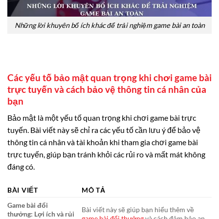
Những lời khuyên bổ ích khác để trải nghiệm game bài an toàn
Các yếu tố bảo mật quan trọng khi chơi game bài
trực tuyến và cách bảo vệ thông tin cá nhân của
bạn
Bảo mật là một yếu tố quan trọng khi chơi game bài trực
tuyến. Bài viết này sẽ chỉ ra các yếu tố cần lưu ý để bảo vệ
thông tin cá nhân và tài khoản khi tham gia chơi game bài
trực tuyến, giúp bạn tránh khỏi các rủi ro và mất mát không
đáng có.
BÀI VIẾT
MÔ TẢ
Game bài đổi
Bài viết này sẽ giúp bạn hiểu thêm về
thưởng: Lợi ích và rủi
game bài đổi thưởng
và cách đảm bảo an