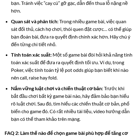
bạn. Tránh việc “cay cú” gỡ gạc, dẫn đến thua lỗ nặng nề
hơn.
Quan sát và phân tích:
Trong nhiều game bài, việc quan
sát đối thủ, cách họ chơi, thói quen đặt cược… có thể giúp
bạn đoán bài, đưa ra quyết định chính xác hơn. Hãy chú ý
đến từng chi tiết nhỏ.
Tính toán xác suất:
Một số game bài đòi hỏi khả năng tính
toán xác suất để đưa ra quyết định tối ưu. Ví dụ, trong
Poker, việc tính toán tỷ lệ pot odds giúp bạn biết khi nào
nên call, raise hay fold.
Nắm vững luật chơi và chiến thuật cơ bản:
Trước khi
bắt đầu chơi bất kỳ game bài nào, hãy đảm bảo bạn hiểu
rõ luật chơi. Sau đó, tìm hiểu các chiến thuật cơ bản, phổ
biến cho game đó. Có rất nhiều tài liệu, video hướng dẫn
bạn có thể tham khảo trên mạng.
FAQ 2: Làm thế nào để chọn game bài phù hợp để tăng cơ