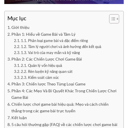
Mục lục
Giới thiệu
Phần 1: Hiểu về Game Bài và Tâm Lý
1.1. Phân loại game bài và đặc điểm riêng
1.2. Tâm lý người chơi và ảnh hưởng đến kết quả
1.3. Vai trò của may mắn và kỹ năng
Phần 2: Các Chiến Lược Chơi Game Bài
2.1. Quản lý vốn hiệu quả
2.2. Rèn luyện kỹ năng quan sát
2.3. Kiểm soát cảm xúc
Phần 3: Chiến lược Theo Từng Loại Game
Phần 4: Các Mẹo Và Bí Quyết Khác Trong Chiến Lược Chơi
Game Bài
Chiến lược chơi game bài hiệu quả: Mẹo và cách chiến
thắng trong các game bài trực tuyến
Kết luận
5 câu hỏi thường gặp (FAQ) về các chiến lược chơi game bài