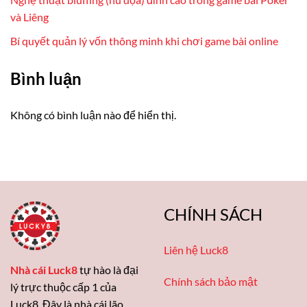
và Liêng
Bí quyết quản lý vốn thông minh khi chơi game bài online
Bình luận
Không có bình luận nào để hiển thị.
CHÍNH SÁCH
Liên hệ Luck8
Nhà cái Luck8
tự hào là đại
Chính sách bảo mật
lý trực thuộc cấp 1 của
Luck8. Đây là nhà cái lão