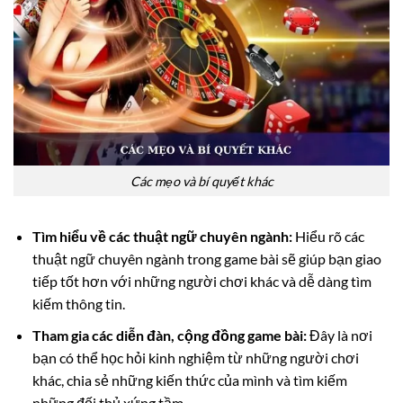
Các mẹo và bí quyết khác
Tìm hiểu về các thuật ngữ chuyên ngành:
Hiểu rõ các
thuật ngữ chuyên ngành trong game bài sẽ giúp bạn giao
tiếp tốt hơn với những người chơi khác và dễ dàng tìm
kiếm thông tin.
Tham gia các diễn đàn, cộng đồng game bài:
Đây là nơi
bạn có thể học hỏi kinh nghiệm từ những người chơi
khác, chia sẻ những kiến thức của mình và tìm kiếm
những đối thủ xứng tầm.