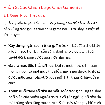
Phần 2: Các Chiến Lược Chơi Game Bài
2.1. Quản lý vốn hiệu quả
Quản lý vốn là yếu tố quan trọng hàng đầu để đảm bảo sự
bền vững trong quá trình chơi game bài. Dưới đây là một số
lời khuyên:
Xây dựng ngân sách rõ ràng:
Trước khi bắt đầu chơi, hãy
xác định số tiền bạn sẵn sàng dành cho việc giải trí và
tuyệt đối không vượt quá giới hạn này.
Đặt ra mục tiêu thắng/thua:
Đặt ra một mức lợi nhuận
mong muốn và một mức thua lỗ chấp nhận được. Khi đạt
được mục tiêu hoặc vượt quá giới hạn thua lỗ, hãy dừng
chơi.
Tránh đuổi theo số tiền đã mất:
Một trong những sai lầm
phổ biến của nhiều người chơi là cố gắng gỡ lại số tiền đã
mất bằng cách tăng mức cược. Điều này rất nguy hiểm và