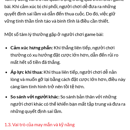
bài. Khi cảm xúc bị chi phối, người chơi dễ đưa ra những
quyết định sai lầm và dẫn đến thua cuộc. Do đó, việc giữ
vững tinh thần tỉnh táo và bình tĩnh là điều cần thiết.
Một số tâm lý thường gặp ở người chơi game bài:
Cảm xúc hưng phấn:
Khi thắng liên tiếp, người chơi
thường có xu hướng đặt cược lớn hơn, dẫn đến rủi ro
mất hết số tiền đã thắng.
Áp lực khi thua:
Khi thua liên tiếp, người chơi dễ nản
lòng và muốn gỡ lại bằng cách đặt cược lớn hơn, điều này
càng làm tình hình trở nên tồi tệ hơn.
So sánh với người khác:
So sánh bản thân với những
người chơi khác có thể khiến bạn mất tập trung và đưa ra
những quyết định sai lầm.
1.3. Vai trò của may mắn và kỹ năng