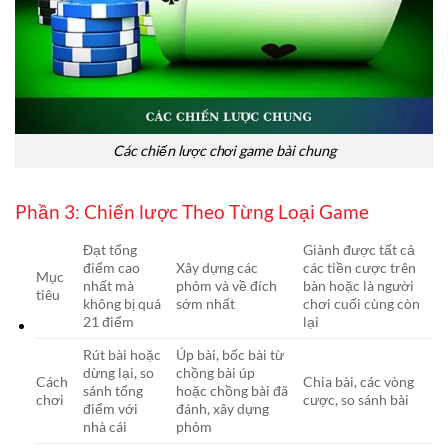
Các chiến lược chơi game bài chung
Phần 3: Chiến lược Theo Từng Loại Game
Đạt tổng
Giành được tất cả
điểm cao
Xây dựng các
các tiền cược trên
Mục
nhất mà
phỏm và về đích
bàn hoặc là người
tiêu
không bị quá
sớm nhất
chơi cuối cùng còn
21 điểm
lại
Rút bài hoặc
Úp bài, bốc bài từ
dừng lại, so
chồng bài úp
Cách
Chia bài, các vòng
sánh tổng
hoặc chồng bài đã
chơi
cược, so sánh bài
điểm với
đánh, xây dựng
nhà cái
phỏm