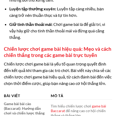
Luyện tập thường xuyên:
Luyện tập càng nhiều, bạn
càng trở nên thuần thục và tự tin hơn.
Giữ tinh thần thoải mái:
Chơi game bài là để giải trí, vì
vậy hãy giữ cho tinh thần thoải mái và đừng quá căng
thẳng.
Chiến lược chơi game bài hiệu quả: Mẹo và cách
chiến thắng trong các game bài trực tuyến
Chiến lược chơi game bài là yếu tố quan trọng quyết định
đến kết quả khi tham gia các trò chơi. Bài viết này chia sẻ các
chiến lược chơi game bài hiệu quả, từ cách đánh bài đến việc
chọn thời điểm cược, giúp bạn nâng cao cơ hội thắng lớn.
BÀI VIẾT
MÔ TẢ
Game bài bài cào
Tìm hiểu chiến lược chơi
game bài
(Baccarat): Hướng dẫn
Baccarat
để nâng cao cơ hội chiến
chơi và chiến lược thắng
thắng và thắng lớn.