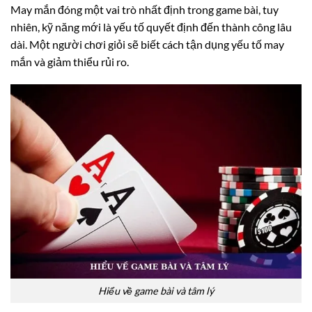
May mắn đóng một vai trò nhất định trong game bài, tuy
nhiên, kỹ năng mới là yếu tố quyết định đến thành công lâu
dài. Một người chơi giỏi sẽ biết cách tận dụng yếu tố may
mắn và giảm thiểu rủi ro.
Hiểu về game bài và tâm lý