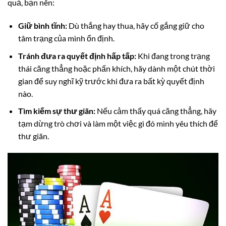
quả, bạn nên:
Giữ bình tĩnh:
Dù thắng hay thua, hãy cố gắng giữ cho
tâm trạng của mình ổn định.
Tránh đưa ra quyết định hấp tấp:
Khi đang trong trạng
thái căng thẳng hoặc phấn khích, hãy dành một chút thời
gian để suy nghĩ kỹ trước khi đưa ra bất kỳ quyết định
nào.
Tìm kiếm sự thư giãn:
Nếu cảm thấy quá căng thẳng, hãy
tạm dừng trò chơi và làm một việc gì đó mình yêu thích để
thư giãn.