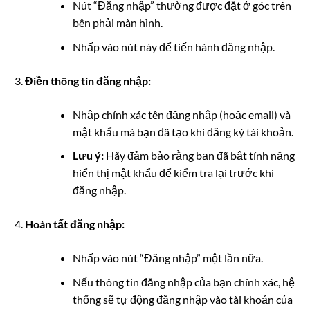
Nút “Đăng nhập” thường được đặt ở góc trên
bên phải màn hình.
Nhấp vào nút này để tiến hành đăng nhập.
Điền thông tin đăng nhập:
Nhập chính xác tên đăng nhập (hoặc email) và
mật khẩu mà bạn đã tạo khi đăng ký tài khoản.
Lưu ý:
Hãy đảm bảo rằng bạn đã bật tính năng
hiển thị mật khẩu để kiểm tra lại trước khi
đăng nhập.
Hoàn tất đăng nhập:
Nhấp vào nút “Đăng nhập” một lần nữa.
Nếu thông tin đăng nhập của bạn chính xác, hệ
thống sẽ tự động đăng nhập vào tài khoản của