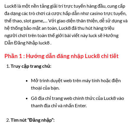
Luck8 là một nền tảng giải trí trực tuyến hàng đầu, cung cấp
đa dạng các trò chơi cá cược hấp dẫn như casino trực tuyến,
thể thao, slot game,… Với giao diện thân thiện, dễ sử dụng và
hệ thống bảo mật an toàn, Luck8 đã thu hút hàng triệu
người chơi trên toàn thế giới bài viết này luck sẽ Hướng
Dẫn Đăng Nhập luck8 .
Phần 1 : Hướng dẫn đăng nhập Luck8 chi tiết
Truy cập trang chủ:
Mở trình duyệt web trên máy tính hoặc điện
thoại của bạn.
Gõ địa chỉ trang web chính thức của Luck8 vào
thanh địa chỉ và nhấn Enter.
Tìm nút “Đăng nhập”: