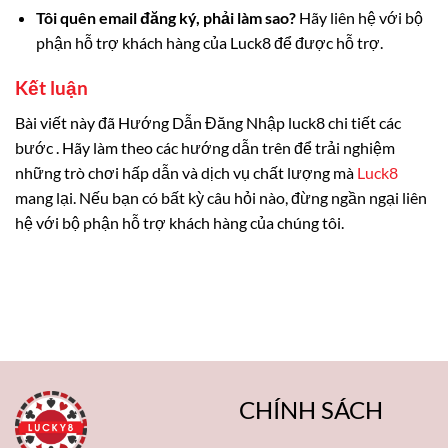
Tôi quên email đăng ký, phải làm sao?
Hãy liên hệ với bộ
phận hỗ trợ khách hàng của Luck8 để được hỗ trợ.
Kết luận
Bài viết này đã Hướng Dẫn Đăng Nhập luck8 chi tiết các
bước . Hãy làm theo các hướng dẫn trên để trải nghiệm
những trò chơi hấp dẫn và dịch vụ chất lượng mà
Luck8
mang lại. Nếu bạn có bất kỳ câu hỏi nào, đừng ngần ngại liên
hệ với bộ phận hỗ trợ khách hàng của chúng tôi.
CHÍNH SÁCH