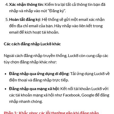
Xác nhận thông tin:
Kiểm tra lại tất cả thông tin bạn đã
nhập và nhấp vào nút “Đăng ký”.
Hoàn tất đăng ký:
Hệ thống sẽ gửi một email xác nhận
đến địa chỉ email của bạn. Hãy nhấp vào liên kết trong
email để kích hoạt tài khoản.
Các cách đăng nhập Luck8 khác
Ngoài cách đăng nhập truyền thống, Luck8 còn cung cấp các
tùy chọn đăng nhập khác như:
Đăng nhập qua ứng dụng di động:
Tải ứng dụng Luck8 về
điện thoại và đăng nhập trực tiếp.
Đăng nhập qua mạng xã hội:
Kết nối tài khoản Luck8 với
các tài khoản mạng xã hội như Facebook, Google để đăng
nhập nhanh chóng.
Phần 3 : Khắc phục các lỗi thường gặp khi đăng nhập