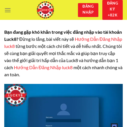
Chuyển
ĐĂNG
ĐĂNG
KÝ
đến
NHẬP
+82K
nội
dung
Bạn đang gặp khó khăn trong việc đăng nhập vào tài khoản
Luck8?
Đừng lo lắng, bài viết này sẽ
Hướng Dẫn Đăng Nhập
luck8
từng bước một cách chi tiết và dễ hiểu nhất. Chúng tôi
sẽ cùng bạn giải quyết mọi thắc mắc và giúp bạn truy cập
vào thế giới giải trí hấp dẫn của Luck8 và hướng dẫn bạn 1
cách
Hướng Dẫn Đăng Nhập luck8
một cách nhanh chóng và
an toàn.