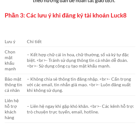
theo hướng dẫn để hoàn tất giao dịch.
Phần 3: Các lưu ý khi đăng ký tài khoản Luck8
Lưu ý
Chi tiết
Chọn
– Kết hợp chữ cái in hoa, chữ thường, số và ký tự đặc
mật
biệt. <br>- Tránh sử dụng thông tin cá nhân dễ đoán.
khẩu
<br>- Sử dụng công cụ tạo mật khẩu mạnh.
mạnh
Bảo mật
– Không chia sẻ thông tin đăng nhập. <br>- Cẩn trọng
thông tin
với các email, tin nhắn giả mạo. <br>- Luôn đăng xuất
cá nhân
khi không sử dụng.
Liên hệ
hỗ trợ
– Liên hệ ngay khi gặp khó khăn. <br>- Các kênh hỗ trợ:
khách
trò chuyện trực tuyến, email, hotline.
hàng