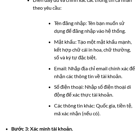
theo yêu cầu:
Tên đăng nhập: Tên bạn muốn sử
dụng để đăng nhập vào hệ thống.
Mật khẩu: Tạo một mật khẩu mạnh,
kết hợp chữ cái in hoa, chữ thường,
số và ký tự đặc biệt.
Email: Nhập địa chỉ email chính xác để
nhận các thông tin về tài khoản.
Số điện thoại: Nhập số điện thoại di
động để xác thực tài khoản.
Các thông tin khác: Quốc gia, tiền tệ,
mã xác nhận (nếu có).
Bước 3: Xác minh tài khoản.