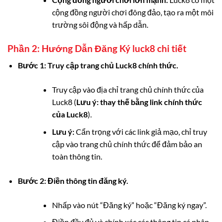
cộng đồng người chơi đông đảo, tạo ra một môi
trường sôi động và hấp dẫn.
Phần 2: Hướng Dẫn Đăng Ký luck8 chi tiết
Bước 1: Truy cập trang chủ Luck8 chính thức.
Truy cập vào địa chỉ trang chủ chính thức của
Luck8 (
Lưu ý: thay thế bằng link chính thức
của Luck8
).
Lưu ý:
Cẩn trọng với các link giả mạo, chỉ truy
cập vào trang chủ chính thức để đảm bảo an
toàn thông tin.
Bước 2: Điền thông tin đăng ký.
Nhấp vào nút “Đăng ký” hoặc “Đăng ký ngay”.
Điền đầy đủ và chính xác các thông tin cá nhân