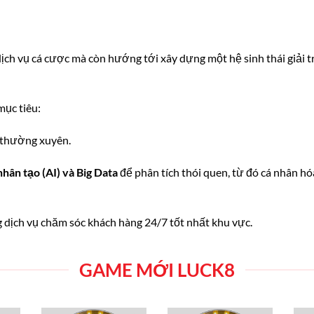
ch vụ cá cược mà còn hướng tới xây dựng một hệ sinh thái giải trí
mục tiêu:
thường xuyên.
nhân tạo (AI) và Big Data
để phân tích thói quen, từ đó cá nhân hó
g dịch vụ chăm sóc khách hàng 24/7 tốt nhất khu vực.
GAME MỚI LUCK8