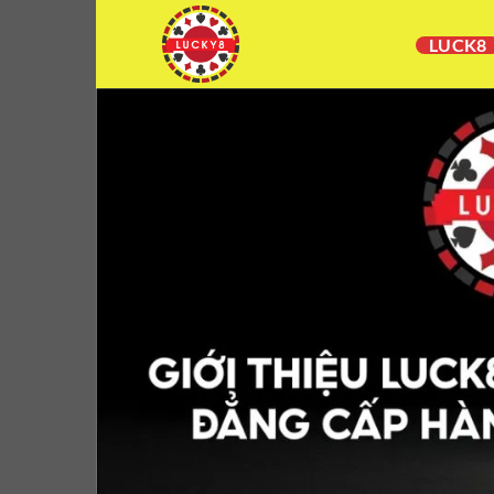
Chuyển
đến
LUCK8
nội
dung