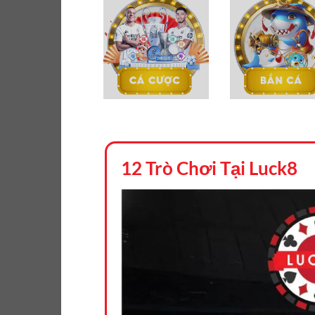
12 Trò Chơi Tại Luck8