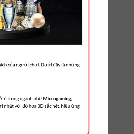
thích của người chơi. Dưới đây là những
 lớn” trong ngành như
Microgaming,
 nhất với đồ họa 3D sắc nét, hiệu ứng