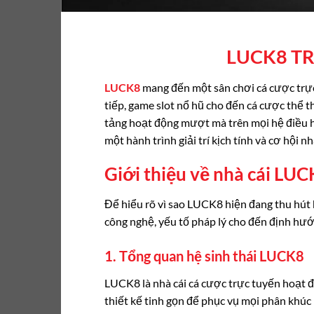
LUCK8 TR
LUCK8
mang đến một sân chơi cá cược trực
tiếp, game slot nổ hũ cho đến cá cược thể th
tảng hoạt động mượt mà trên mọi hệ điều hà
một hành trình giải trí kịch tính và cơ hội
Giới thiệu về nhà cái LU
Để hiểu rõ vì sao LUCK8 hiện đang thu hú
công nghệ, yếu tố pháp lý cho đến định hướ
1. Tổng quan hệ sinh thái LUCK8
LUCK8 là nhà cái cá cược trực tuyến hoạt 
thiết kế tinh gọn để phục vụ mọi phân khúc