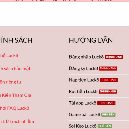
ÍNH SÁCH
HƯỚNG DẪN
 hệ Luck8
Đăng nhập Luck8
Đăng ký Luck8
h sách bảo mật
Nạp tiền Luck8
n riêng tư
Rút tiền Luck8
 Kiện Tham Gia
Tải app Luck8
 hỏi FAQ Luck8
Game bài Luck8
 trừ trách nhiệm
sòng bạc đẳng cấp quốc tế
ngay trong tầm tay bạn. Tại
Luck8 offi
Soi Kèo Luck8