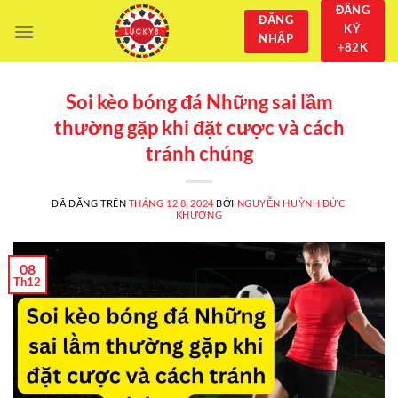
Chuyển
ĐĂNG
ĐĂNG
KÝ
đến
NHẬP
+82K
nội
dung
Soi kèo bóng đá Những sai lầm
thường gặp khi đặt cược và cách
tránh chúng
ĐÃ ĐĂNG TRÊN
THÁNG 12 8, 2024
BỞI
NGUYỄN HUỲNH ĐỨC
KHƯƠNG
08
Th12