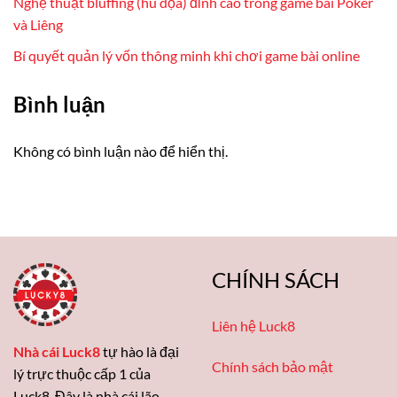
Nghệ thuật bluffing (hù dọa) đỉnh cao trong game bài Poker
và Liêng
Bí quyết quản lý vốn thông minh khi chơi game bài online
Bình luận
Không có bình luận nào để hiển thị.
CHÍNH SÁCH
Liên hệ Luck8
Nhà cái Luck8
tự hào là đại
Chính sách bảo mật
lý trực thuộc cấp 1 của
Luck8. Đây là nhà cái lão