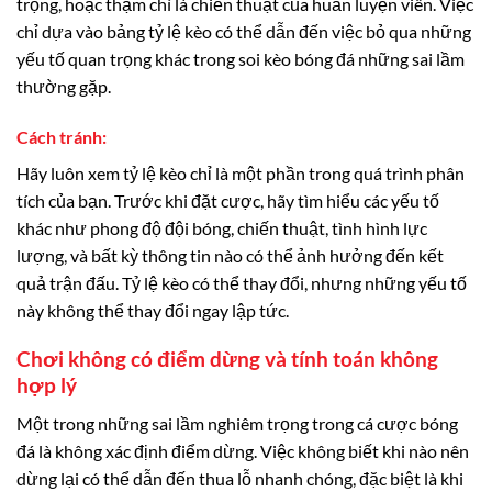
trọng, hoặc thậm chí là chiến thuật của huấn luyện viên. Việc
chỉ dựa vào bảng tỷ lệ kèo có thể dẫn đến việc bỏ qua những
yếu tố quan trọng khác trong soi kèo bóng đá những sai lầm
thường gặp.
Cách tránh:
Hãy luôn xem tỷ lệ kèo chỉ là một phần trong quá trình phân
tích của bạn. Trước khi đặt cược, hãy tìm hiểu các yếu tố
khác như phong độ đội bóng, chiến thuật, tình hình lực
lượng, và bất kỳ thông tin nào có thể ảnh hưởng đến kết
quả trận đấu. Tỷ lệ kèo có thể thay đổi, nhưng những yếu tố
này không thể thay đổi ngay lập tức.
Chơi không có điểm dừng và tính toán không
hợp lý
Một trong những sai lầm nghiêm trọng trong cá cược bóng
đá là không xác định điểm dừng. Việc không biết khi nào nên
dừng lại có thể dẫn đến thua lỗ nhanh chóng, đặc biệt là khi