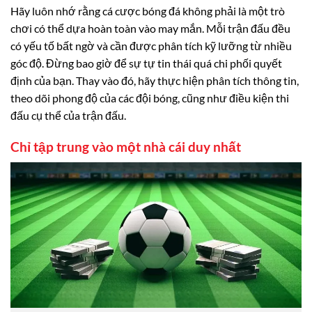
Hãy luôn nhớ rằng cá cược bóng đá không phải là một trò
chơi có thể dựa hoàn toàn vào may mắn. Mỗi trận đấu đều
có yếu tố bất ngờ và cần được phân tích kỹ lưỡng từ nhiều
góc độ. Đừng bao giờ để sự tự tin thái quá chi phối quyết
định của bạn. Thay vào đó, hãy thực hiện phân tích thông tin,
theo dõi phong độ của các đội bóng, cũng như điều kiện thi
đấu cụ thể của trận đấu.
Chỉ tập trung vào một nhà cái duy nhất