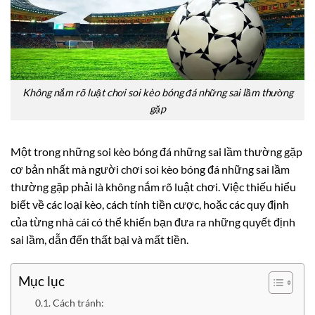
Không nắm rõ luật chơi soi kèo bóng đá những sai lầm thường
gặp
Một trong những soi kèo bóng đá những sai lầm thường gặp
cơ bản nhất mà người chơi soi kèo bóng đá những sai lầm
thường gặp phải là không nắm rõ luật chơi. Việc thiếu hiểu
biết về các loại kèo, cách tính tiền cược, hoặc các quy định
của từng nhà cái có thể khiến bạn đưa ra những quyết định
sai lầm, dẫn đến thất bại và mất tiền.
Mục lục
Cách tránh: