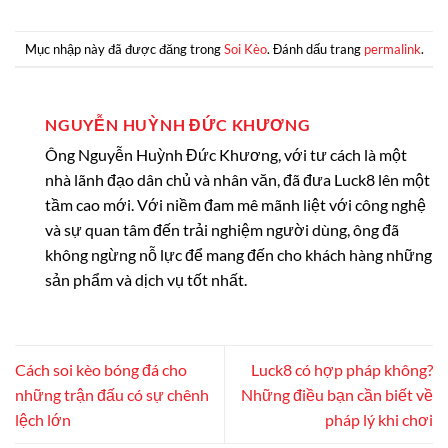
Mục nhập này đã được đăng trong
Soi Kèo
. Đánh dấu trang
permalink
.
NGUYỄN HUỲNH ĐỨC KHƯƠNG
Ông Nguyễn Huỳnh Đức Khương, với tư cách là một
nhà lãnh đạo dân chủ và nhân văn, đã đưa Luck8 lên một
tầm cao mới. Với niềm đam mê mãnh liệt với công nghệ
và sự quan tâm đến trải nghiệm người dùng, ông đã
không ngừng nỗ lực để mang đến cho khách hàng những
sản phẩm và dịch vụ tốt nhất.
Cách soi kèo bóng đá cho
Luck8 có hợp pháp không?
những trận đấu có sự chênh
Những điều bạn cần biết về
lệch lớn
pháp lý khi chơi