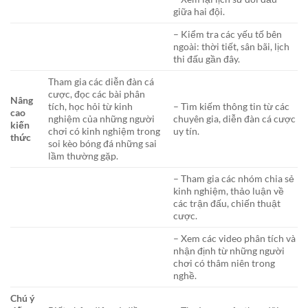
giữa hai đội.
– Kiểm tra các yếu tố bên
ngoài: thời tiết, sân bãi, lịch
thi đấu gần đây.
Tham gia các diễn đàn cá
cược, đọc các bài phân
Nâng
tích, học hỏi từ kinh
– Tìm kiếm thông tin từ các
cao
nghiệm của những người
chuyên gia, diễn đàn cá cược
kiến
chơi có kinh nghiệm trong
uy tín.
thức
soi kèo bóng đá những sai
lầm thường gặp.
– Tham gia các nhóm chia sẻ
kinh nghiệm, thảo luận về
các trận đấu, chiến thuật
cược.
– Xem các video phân tích và
nhận định từ những người
chơi có thâm niên trong
nghề.
Chú ý