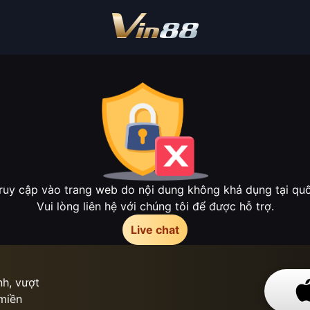
ruy cập vào trang web do nội dung không khả dụng tại quốc
Vui lòng liên hệ với chúng tôi để được hỗ trợ.
Live chat
h, vượt
 miền